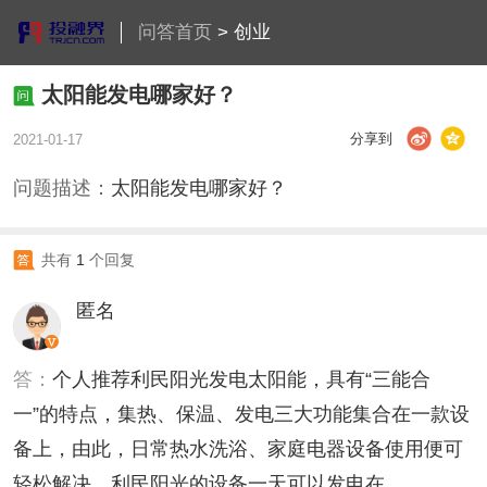
问答首页
>
创业
太阳能发电哪家好？
分享到
2021-01-17
问题描述：
太阳能发电哪家好？
共有
1
个回复
匿名
答：
个人推荐利民阳光发电太阳能，具有“三能合
一”的特点，集热、保温、发电三大功能集合在一款设
备上，由此，日常热水洗浴、家庭电器设备使用便可
轻松解决，利民阳光的设备一天可以发电在