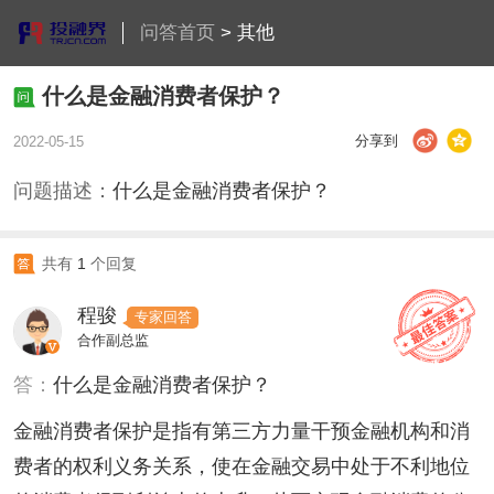
问答首页
>
其他
什么是金融消费者保护？
分享到
2022-05-15
问题描述：
什么是金融消费者保护？
共有
1
个回复
程骏
专家回答
合作副总监
答：
什么是金融消费者保护？
金融消费者保护是指有第三方力量干预金融机构和消
费者的权利义务关系，使在金融交易中处于不利地位