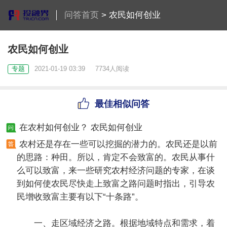
问答首页
>
农民如何创业
农民如何创业
专题
2021-01-19 03:39
7734人阅读
最佳相似问答
在农村如何创业？ 农民如何创业
农村还是存在一些可以挖掘的潜力的。农民还是以前
的思路：种田。所以，肯定不会致富的。农民从事什
么可以致富，来一些研究农村经济问题的专家，在谈
到如何使农民尽快走上致富之路问题时指出，引导农
民增收致富主要有以下“十条路”。
一、走区域经济之路。根据地域特点和需求，着