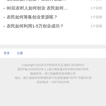
80后农村人如何创业 农民如何获得政府创业资源
1个回答
农民如何筹集创业资源呢？
1个回答
农民如何利用1-5万创业成功？
1个回答
登录
注册
Copyright ©2026 ICP经营许可证:浙B2-20190547
浙ICP备10204252号-1 | 浙公网安备33010602000759号
版权所有：浙江投融界科技有限公司
地址：浙江省杭州市西湖区留下街道西溪路740号7号楼301室
投诉电话：13073622936