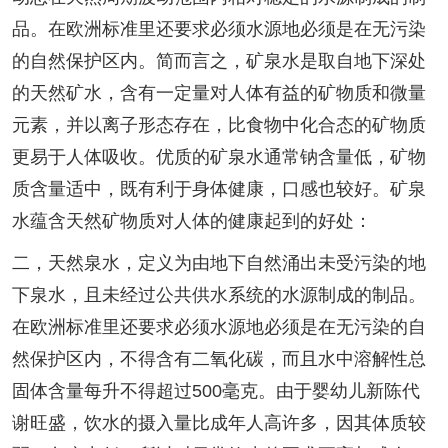
品。在欧洲标准里还要求必须水源地必须是在无污染
的自然保护区内。简而言之，矿泉水是取自地下深处
的天然矿水，含有一定量对人体有益的矿物质和微量
元素，并以离子形态存在，比食物中化合态的矿物质
更易于人体吸收。优质的矿泉水通常钠含量低，矿物
质含量适中，既有利于身体健康，口感也较好。矿泉
水蕴含天然矿物质对人体的健康起到的好处：
二，天然泉水，定义为由地下自然涌出未受污染的地
下泉水，且未经过公共供水系统的水源制成的制品。
在欧洲标准里还要求必须水源地必须是在无污染的自
然保护区内，不得含有二氧化碳，而且水中溶解性总
固体含量每升不得超过500毫克。由于婴幼儿新陈代
谢旺盛，饮水的摄入量比成年人高许多，因其体质较