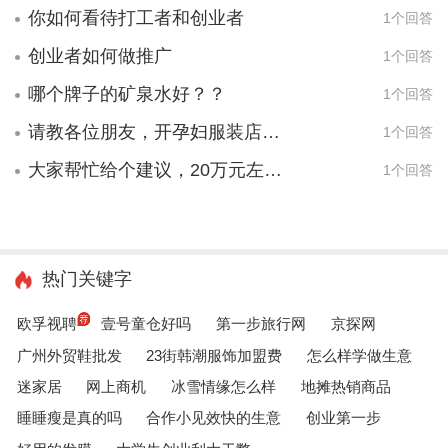
你如何看待打工者和创业者
1个回答
创业者如何做推广
1个回答
哪个牌子的矿泉水好？？
1个回答
请教各位朋友，开孕妇服装店从哪里可以找到便宜点的货源？
1个回答
大家帮忙给个建议，20万元左右，做什么品牌孕妇服装生意好？
1个回答
热门关键字
欧孚视聘
壹号童仓好吗
第一步旅行网
京探网
广州外贸鞋批发
23街韩潮服饰加盟费
怎么样学做生意
迷家居
网上商机
冰雪情缘怎么样
地摊热销商品
睡睡瘦是真的吗
合作小见效快的生意
创业第一步