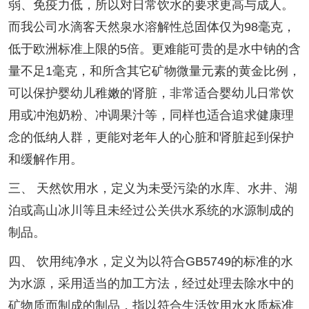
弱、免疫力低，所以对日常饮水的要求更高与成人。
而我公司水滴客天然泉水溶解性总固体仅为98毫克，
低于欧洲标准上限的5倍。更难能可贵的是水中钠的含
量不足1毫克，和所含其它矿物微量元素的黄金比例，
可以保护婴幼儿稚嫩的肾脏，非常适合婴幼儿日常饮
用或冲泡奶粉、冲调果汁等，同样也适合追求健康理
念的低纳人群，更能对老年人的心脏和肾脏起到保护
和缓解作用。
三、 天然饮用水，定义为未受污染的水库、水井、湖
泊或高山冰川等且未经过公关供水系统的水源制成的
制品。
四、 饮用纯净水，定义为以符合GB5749的标准的水
为水源，采用适当的加工方法，经过处理去除水中的
矿物质而制成的制品，指以符合生活饮用水水质标准