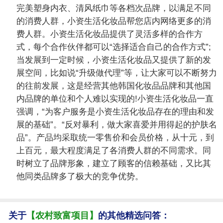
完美塑身内衣、清风纸巾等各档次品牌，以满足不同
的消费人群，小资生活化妆品帮您店内网络更多的消
费人群。小资生活化妆品提供了灵活多样的合作方
式，每个合作伙伴都可以“选择适合自己的合作方式”;
当发展到一定时候，小资生活化妆品又提供了新的发
展空间，比如说“升级做代理”等，让大家可以不断努力
的往前发展，这是经营其他韩国化妆品品牌和其他国
内品牌的单位和个人难以实现的!小资生活化妆品一直
强调，“为客户服务是小资生活化妆品存在的理由和发
展的基础”。“反对暴利，做大家喜爱并用得起的护肤名
品”。产品均采取统一零售价和会员价格，从十元，到
上百元，最大程度满足了各消费人群的不同需求。同
时树立了品牌形象，建立了顾客的信赖基础，又比其
他同类品牌多了极大的竞争优势。
关于
【农村致富项目】
的其他精选问答：