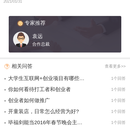
2021/01/31
专家推荐
袁远
合作总裁
相关问答
查看更多>>
大学生互联网+创业项目有哪些项目？
1个回答
你如何看待打工者和创业者
1个回答
创业者如何做推广
1个回答
开童装店，日常怎么经营为好?
1个回答
毕福剑能当2016年春节晚会主持人
1个回答