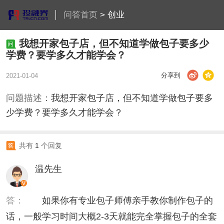
问答首页
>
创业
我想开家包子店，但不知道学做包子要多少
学费？要学多久才能学会？
分享到
2021-01-04
问题描述：
我想开家包子店，但不知道学做包子要多
少学费？要学多久才能学会？
共有
1
个回复
温先生
答：
如果你有专业包子师傅亲手教你制作包子的
话，一般学习时间大概2-3天就能完全掌握包子的全套