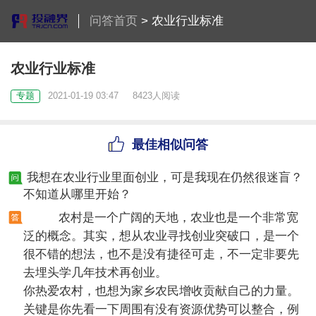
问答首页
>
农业行业标准
农业行业标准
专题
2021-01-19 03:47
8423人阅读
最佳相似问答
我想在农业行业里面创业，可是我现在仍然很迷盲？
不知道从哪里开始？
农村是一个广阔的天地，农业也是一个非常宽
泛的概念。其实，想从农业寻找创业突破口，是一个
很不错的想法，也不是没有捷径可走，不一定非要先
去埋头学几年技术再创业。
你热爱农村，也想为家乡农民增收贡献自己的力量。
关键是你先看一下周围有没有资源优势可以整合，例