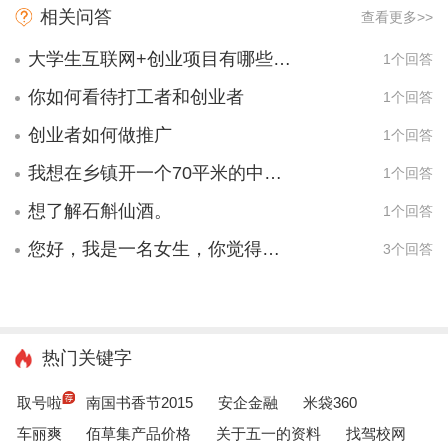
相关问答
查看更多>>
大学生互联网+创业项目有哪些项目？
1个回答
你如何看待打工者和创业者
1个回答
创业者如何做推广
1个回答
我想在乡镇开一个70平米的中亿孕婴用品店，合作大概要多少钱，要些什么手续，条件？
1个回答
想了解石斛仙酒。
1个回答
您好，我是一名女生，你觉得我适合开一个什么样的店？
3个回答
热门关键字
取号啦
南国书香节2015
安企金融
米袋360
车丽爽
佰草集产品价格
关于五一的资料
找驾校网