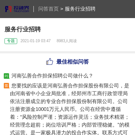
问答首页
>
服务行业招聘
服务行业招聘
专题
2021-01-19 03:47
8983人阅读
最佳相似问答
河南弘善合作担保招聘公司做什么？
您要找的应该是河南弘善合作担保股份有限公司，是
由河南省中小企业局批准，经郑州市工商行政管理局
依法注册成立的专业合作担保股份制有限公司。公司
注册资源金10001万元人民币。公司在经营中遵循
着：“风险控制严谨；资源运作灵活；业务技术精湛；
经营理念超前；岗位培训严格；内部管理稳健。”的模
式运营。是一家极具潜力的投合作实体。联系方式可