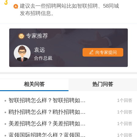
http://www.trjcn.com/company.html
建议去一些招聘网站比如智联招聘、58同城
发布招聘信息。
专家推荐
袁远
向专家提问
合作总裁
相关问答
热门问答
智联招聘怎么样？智联招聘如何好不好？
1个回答
鸥扑招聘怎么样？鸥扑招聘如何好不好？
1个回答
美差招聘怎么样？美差招聘如何好不好？
1个回答
蓝领国际招聘怎么样？蓝领国际招聘如何好不好？
1个回答