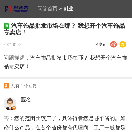
问答首页
>
创业
汽车饰品批发市场在哪？ 我想开个汽车饰品
专卖店！
分享到
2021-01-06
问题描述：
汽车饰品批发市场在哪？ 我想开个汽车饰
品专卖店！
共有
1
个回复
匿名
答：
您的范围比较广了，具体得看您是哪个省的。如
论什么产品，在各个省份都有代理商，工厂一般都是