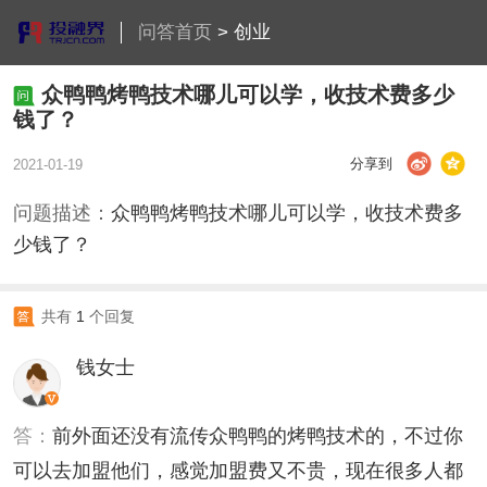
问答首页
>
创业
众鸭鸭烤鸭技术哪儿可以学，收技术费多少
钱了？
分享到
2021-01-19
问题描述：
众鸭鸭烤鸭技术哪儿可以学，收技术费多
少钱了？
共有
1
个回复
钱女士
答：
前外面还没有流传众鸭鸭的烤鸭技术的，不过你
可以去加盟他们，感觉加盟费又不贵，现在很多人都