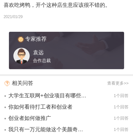
喜欢吃烤鸭，开个这种店生意应该很不错的。
2021/01/29
专家推荐
袁远
合作总裁
相关问答
查看更多>>
大学生互联网+创业项目有哪些项目？
1个回答
你如何看待打工者和创业者
1个回答
创业者如何做推广
1个回答
我只有一万元能做这个美颜奇机面膜贩卖机吗
1个回答