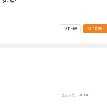
何好不好？
我要回答
我也要提问
回答时间：2021/01/31