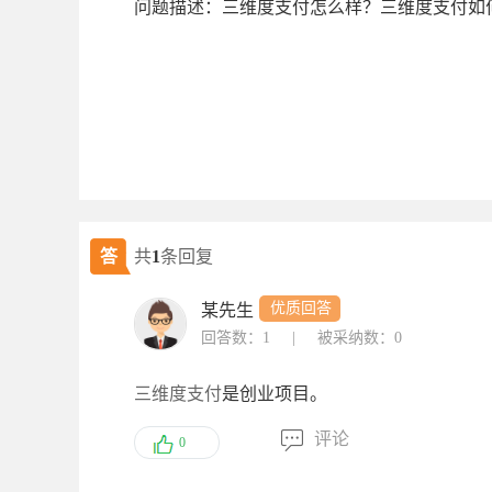
问题描述：三维度支付怎么样？三维度支付如
答
共
1
条回复
优质回答
某先生
回答数：1
|
被采纳数：0
三维度支付
是创业项目。
评论
0