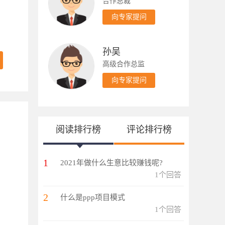
合作总裁
向专家提问
孙吴
高级合作总监
向专家提问
阅读排行榜
评论排行榜
1
2021年做什么生意比较赚钱呢?
1个回答
2
什么是ppp项目模式
1个回答