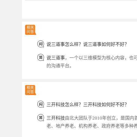
相关
问答
说三道事怎么样？说三道事如何好不好？
说三道事
，一个以三维模型为核心内容，也可
的沟通平台。
相关
问答
三开科技怎么样？三开科技如何好不好？
三开科技
由北大团队于2010年创立，是国
老、地产养老、机构养老、政府养老等多种