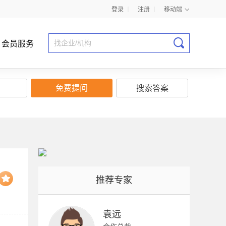
登录
丨
注册
丨
移动端
会员服务
免费提问
搜索答案
商业计划书指导
推荐专家
袁远