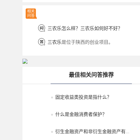
相关
问答
三农乐怎么样？三农乐如何好不好？
三农乐
是位于陕西的创业项目。
最佳相关问答推荐
●
固定收益类投资是指什么？
●
什么是金融消费者保护？
●
衍生金融资产和非衍生金融资产有什...