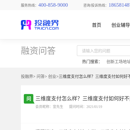
400-858-9000
18658148
服务热线：
咨询/投诉热线：
首页
创业辅
融资问答
热门搜索：
创新工场地
投融界
>
问答
>
创业
>三维度支付怎么样？三维度支付如何好
找创业项目
三维度支付怎么样？三维度支付如何好不
问
会员昵称：宣先生
提问时间：2021/01/19