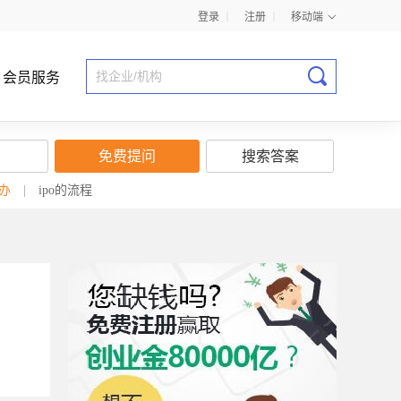
登录
丨
注册
丨
移动端
会员服务
免费提问
搜索答案
办
|
ipo的流程
商业计划书指导