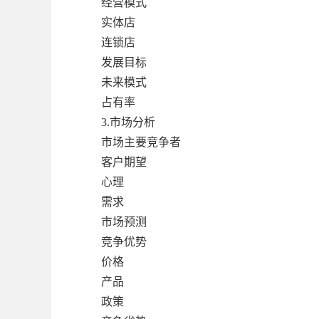
经营模式
实体店
连锁店
发展目标
未来模式
占有率
3.市场分析
市场主要竞争者
客户期望
心理
需求
市场预测
竞争优势
价格
产品
政策