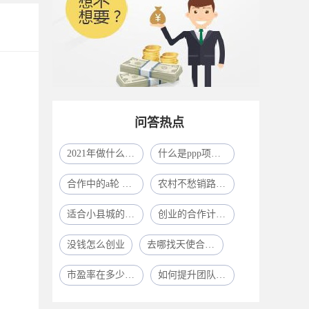
问答热点
2021年做什么生意比较赚钱呢?
什么是ppp项目模式
合作中的a轮 b轮 c轮什么意思啊
农村不愁销路的小型加工厂致富项目一年挣了80多万
适合小县城的41个投资
创业的合作计划怎么写？
没钱怎么创业
去哪找天使合作人？
市盈率在多少合适
如何提升团队凝聚力？