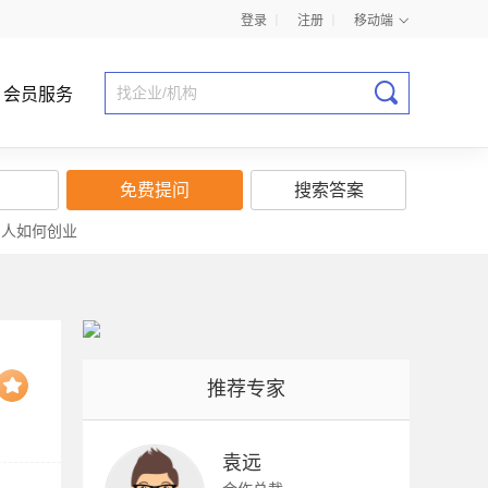
登录
丨
注册
丨
移动端
会员服务
免费提问
搜索答案
穷人如何创业
商业计划书指导
推荐专家
袁远