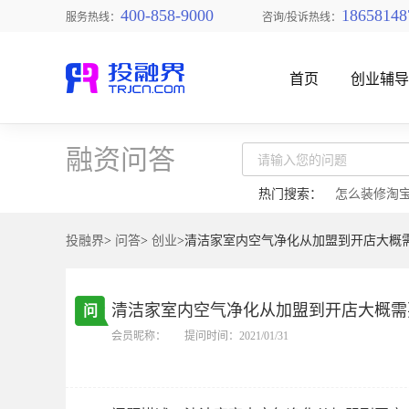
400-858-9000
18658148
服务热线：
咨询/投诉热线：
首页
创业辅
融资问答
热门搜索：
怎么装修淘
投融界
>
问答
>
创业
>清洁家室内空气净化从加盟到开店大概
找创业项目
清洁家室内空气净化从加盟到开店大概需
问
会员昵称：
提问时间：2021/01/31