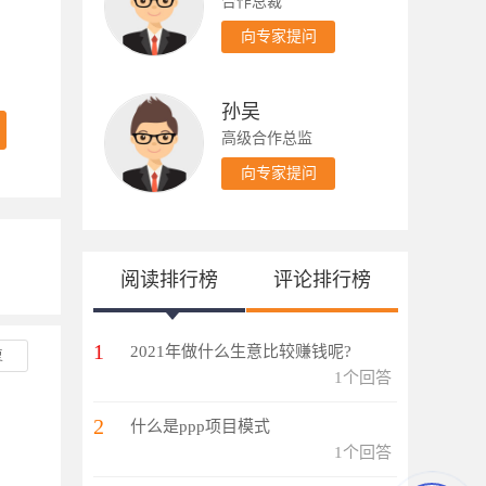
合作总裁
向专家提问
孙吴
高级合作总监
向专家提问
阅读排行榜
评论排行榜
1
2021年做什么生意比较赚钱呢?
复
1个回答
2
什么是ppp项目模式
1个回答