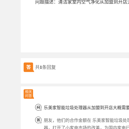
问题描述：清洁家室内空气净化从加盟到开店
答
共
1
条回复
相关
问答
乐美家智能垃圾处理器从加盟到开店大概需
朋友，他们的合作金额在 乐美家智能垃圾处
器，打开了小家电市场的改革，为国内家电行