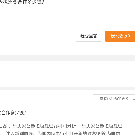
大概需要合作多少钱？
我要回答
我也要提问
查看此问题的更多回
要合作多少钱？
理器 ；乐美家智能垃圾处理器利润分析： 乐美家智能垃圾处理
业注入新鲜血液，为国内家电行业打开新的致富渠道!为国内家