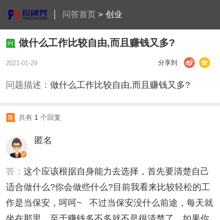
问答首页
>
创业
做什么工作比较自由,而且赚钱又多?
分享到
2021-01-29
问题描述：
做什么工作比较自由,而且赚钱又多?
共有
1
个回复
匿名
答：
这个应该根据自身能力去选择，首先要清楚自己
适合做什么?你会做些什么?目前我看来比较轻松的工
作是当保安，呵呵~ 不过当保安没什么前途，每天就
坐在那里，至于赚钱多不多就不是很清楚了，如果你