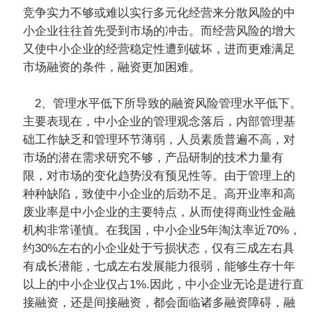
竞争实力不够或难以实行多元化经营来分散风险的中
小企业往往首先受到市场的冲击。而经营风险的增大
又使中小企业的经营稳定性遭到破坏，进而更难满足
市场融资的条件，融资更加困难。
2、管理水平低下所导致的融资风险管理水平低下。
主要表现在，中小企业的管理观念落后，内部管理基
础工作缺乏和管理环节薄弱，人员素质普遍不高，对
市场的潜在需求研究不够，产品研制的技术力量有
限，对市场的变化趋势没有预见性等。由于管理上的
种种缺陷，致使中小企业的后劲不足。高开业率和高
废业率是中小企业的主要特点，从而使得商业性金融
机构非常谨慎。在我国，中小企业5年淘汰率近70%，
约30%左右的小企业处于亏损状态，仅有三成左右具
有成长潜能，七成左右发展能力很弱，能够生存十年
以上的中小企业仅占1%.因此，中小企业无论是进行直
接融资，还是间接融资，都会面临诸多融资障碍，融