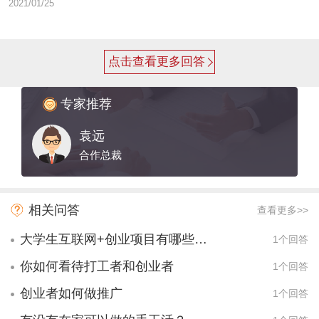
2021/01/25
点击查看更多回答
专家推荐
袁远
合作总裁
相关问答
查看更多>>
大学生互联网+创业项目有哪些项目？
1个回答
你如何看待打工者和创业者
1个回答
创业者如何做推广
1个回答