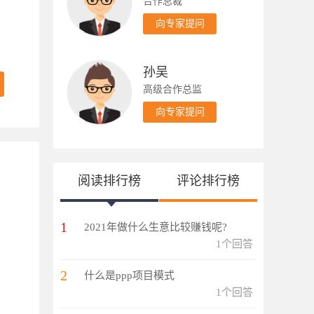
合作总裁
向专家提问
孙吴
高级合作总监
向专家提问
阅读排行榜
评论排行榜
1
2021年做什么生意比较赚钱呢?
1个回答
2
什么是ppp项目模式
1个回答