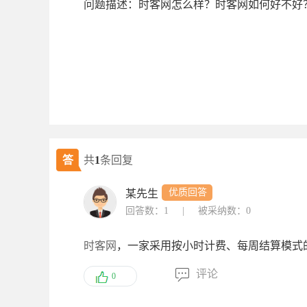
问题描述：时客网怎么样？时客网如何好不好
答
共
1
条回复
优质回答
某先生
回答数：1
|
被采纳数：0
时客网
，一家采用按小时计费、每周结算模式
评论
0