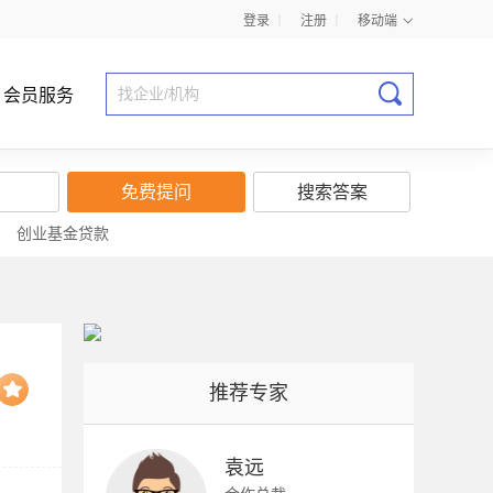
登录
丨
注册
丨
移动端
会员服务
免费提问
搜索答案
|
创业基金贷款
商业计划书指导
推荐专家
袁远