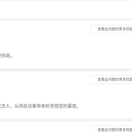
查看此问题的更多回
提供商。
查看此问题的更多回
代言人，从而给访客带来听觉视觉的震感。
查看此问题的更多回