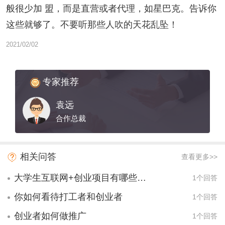
般很少加 盟，而是直营或者代理，如星巴克。告诉你
这些就够了。不要听那些人吹的天花乱坠！
2021/02/02
专家推荐
袁远
合作总裁
相关问答
查看更多>>
大学生互联网+创业项目有哪些项目？
1个回答
你如何看待打工者和创业者
1个回答
创业者如何做推广
1个回答