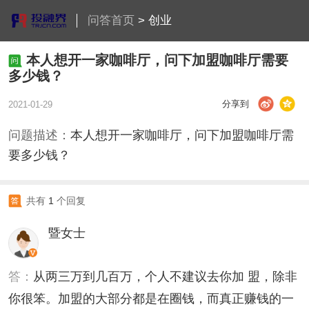
问答首页
>
创业
本人想开一家咖啡厅，问下加盟咖啡厅需要
多少钱？
分享到
2021-01-29
问题描述：
本人想开一家咖啡厅，问下加盟咖啡厅需
要多少钱？
共有
1
个回复
暨女士
答：
从两三万到几百万，个人不建议去你加 盟，除非
你很笨。加盟的大部分都是在圈钱，而真正赚钱的一