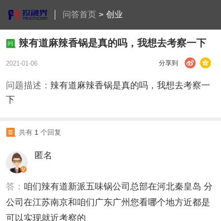
问答首页
>
创业
辣有道麻辣香锅是真的吗，我想去考察一下
分享到
2021-01-06
问题描述：
辣有道麻辣香锅是真的吗，我想去考察一
下
共有
1
个回复
匿名
答：
咱们辣有道新派五味锅公司总部在河北秦皇岛 分
公司在江苏南京和咱们广东广州您看哪个地方近都是
可以实现就近考察的