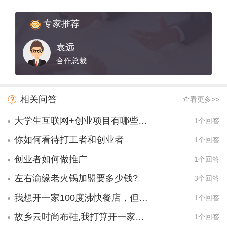
专家推荐
袁远
合作总裁
相关问答
查看更多>>
大学生互联网+创业项目有哪些项目？
1个回答
你如何看待打工者和创业者
1个回答
创业者如何做推广
1个回答
左右渝缘老火锅加盟要多少钱?
3个回答
我想开一家100度沸快餐店，但是我对你们这个又不懂，该怎么办？
1个回答
故乡云时尚布鞋,我打算开一家老布鞋专营店！有什么介绍！优惠么?
1个回答