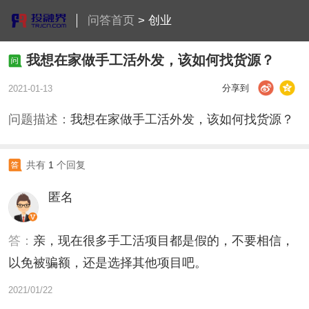
问答首页
>
创业
我想在家做手工活外发，该如何找货源？
分享到
2021-01-13
问题描述：
我想在家做手工活外发，该如何找货源？
共有
1
个回复
匿名
答：
亲，现在很多手工活项目都是假的，不要相信，
以免被骗额，还是选择其他项目吧。
2021/01/22