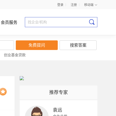
登录
丨
注册
丨
移动端
会员服务
免费提问
搜索答案
|
创业基金贷款
商业计划书指导
推荐专家
袁远