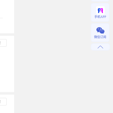
手机APP
微信订阅
复
复