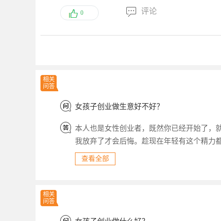
评论
0
相关
问答
女孩子创业做生意好不好？
本人也是女性创业者，既然你已经开始了，
我放弃了才会后悔。趁现在年轻有这个精力
了。简单轻松的生活每个人都想拥有，但是
查看全部
相关
问答