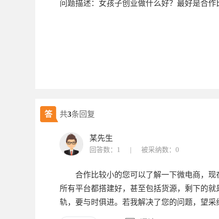
问题描述：女孩子创业做什么好？最好是合作
答
共
3
条回复
某先生
回答数：1
|
被采纳数：0
合作比较小的您可以了解一下微电商，现在
所有平台都搭建好，甚至包括货源，剩下的就
轨，要与时俱进。若我解决了您的问题，望采