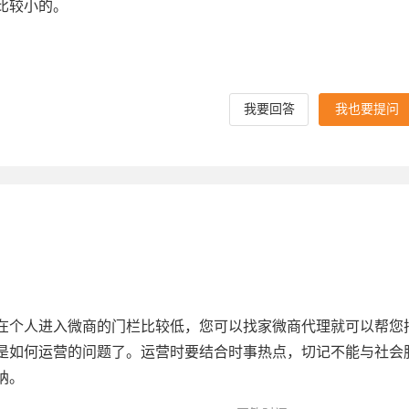
比较小的。
我要回答
我也要提问
个人进入微商的门栏比较低，您可以找家微商代理就可以帮您
是如何运营的问题了。运营时要结合时事热点，切记不能与社会
纳。