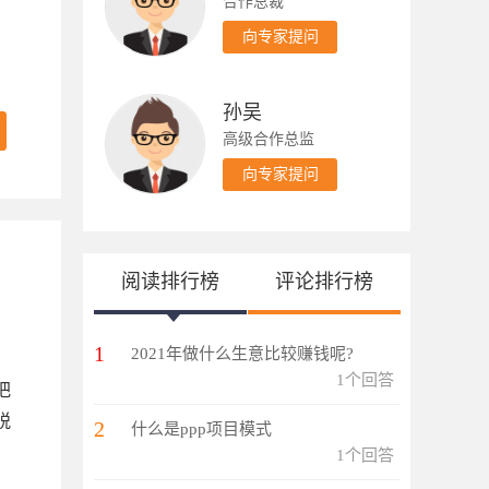
合作总裁
向专家提问
孙吴
高级合作总监
向专家提问
阅读排行榜
评论排行榜
1
2021年做什么生意比较赚钱呢?
1个回答
把
脱
2
什么是ppp项目模式
1个回答