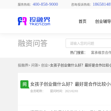
400-858-9000
18658148
服务热线：
咨询/投诉热线：
首页
创业辅
融资问答
热门搜索：
富承维京合
投融界
>
问答
>
创业
>女孩子创业做什么好？最好是合作比较
找创业项目
女孩子创业做什么好？最好是合作比较小
问
会员昵称：
提问时间：2021/02/01