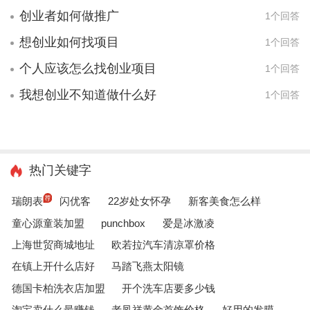
创业者如何做推广
1个回答
想创业如何找项目
1个回答
个人应该怎么找创业项目
1个回答
我想创业不知道做什么好
1个回答
热门关键字
瑞朗表
闪优客
22岁处女怀孕
新客美食怎么样
童心源童装加盟
punchbox
爱是冰激凌
上海世贸商城地址
欧若拉汽车清凉罩价格
在镇上开什么店好
马踏飞燕太阳镜
德国卡柏洗衣店加盟
开个洗车店要多少钱
淘宝卖什么最赚钱
老凤祥黄金首饰价格
好用的发膜