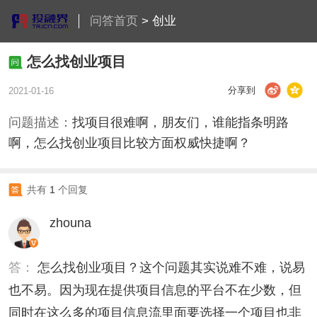
问答首页
>
创业
怎么找创业项目
分享到
2021-01-16
问题描述：
找项目很难啊，朋友们，谁能指条明路
啊，怎么找创业项目比较方面权威快捷啊？
共有
1
个回复
zhouna
答：
怎么找创业项目？这个问题其实说难不难，说易
也不易。因为现在提供项目信息的平台不在少数，但
同时在这么多的项目信息流里面要选择一个项目也非