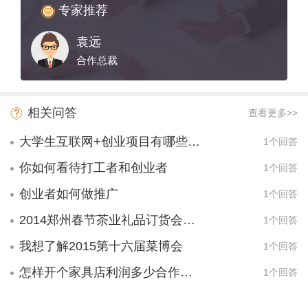
专家推荐
袁远
合作总裁
相关问答
查看更多>>
大学生互联网+创业项目有哪些项目？
1个回答
你如何看待打工者和创业者
1个回答
创业者如何做推广
1个回答
2014郑州春节茶业礼品订货会什么时候举办呢？
1个回答
我想了解2015第十六届菜博会
1个回答
怎样开个家具店利润多少合作多少？
1个回答