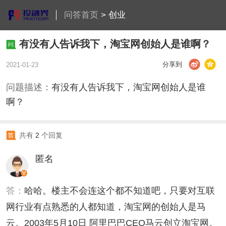
问答首页
>
创业
有没有人告诉我下，淘宝网创始人是谁啊？
分享到
2021-01-23
问题描述：
有没有人告诉我下，淘宝网创始人是谁
啊？
共有
2
个回复
匿名
答：
哈哈。楼主不会连这个都不知道吧，只要对互联
网行业有点熟悉的人都知道，淘宝网的创始人是马
云。2003年5月10日 阿里巴巴CEO马云创立淘宝网。