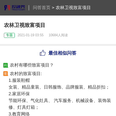
问答首页
>
农林卫视致富项目
农林卫视致富项目
专题
2021-01-19 03:55
10684人阅读
最佳相似问答
农村有哪些致富项目？
农村的致富项目:
1.服装鞋帽
女装、精品童装、日韩服饰、品牌服装、精品折扣；
2.家居环保
节能环保、气化灶具、 汽车服务、机械设备、装饰装
修、灯具灯箱；
3.教育网络