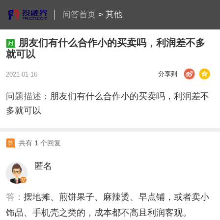
问答首页
>
其他
朋友们有什么合作小的买卖吗，利润差不多
就可以
分享到
2021-01-16
问题描述：
朋友们有什么合作小的买卖吗，利润差不
多就可以
共有
1
个回复
匿名
答：
摆地摊、煎饼果子、麻辣烫、早点铺，或者卖小
饰品、手机壳之类的，成本都不高且利润客观。