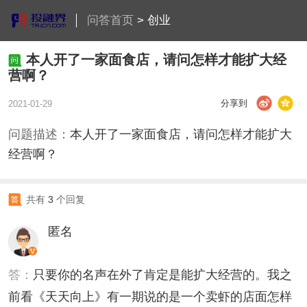
问答首页
>
创业
本人开了一家面食店，请问怎样才能扩大经
营啊？
分享到
2021-01-29
问题描述：
本人开了一家面食店，请问怎样才能扩大
经营啊？
共有
3
个回复
匿名
答：
只要你的名声在外了肯定是能扩大经营的。我之
前看《天天向上》有一期说的是一个卖虾的店面怎样