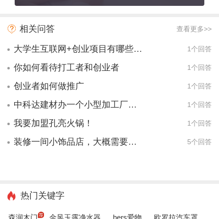
相关问答
查看更多>>
大学生互联网+创业项目有哪些项目？
1个回答
你如何看待打工者和创业者
1个回答
创业者如何做推广
1个回答
中科达建材办一个小型加工厂，一套设备要多少钱？
1个回答
我要加盟孔亮火锅！
1个回答
装修一间小饰品店，大概需要花多少钱？
5个回答
热门关键字
森润木门
金风玉露净水器
hers爱物
欧罗拉汽车罩