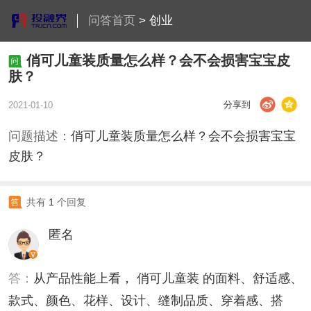
问答首页
>
创业
俏可儿童装质量怎么样？会不会损害宝宝皮
肤？
分享到
2021-01-10
问题描述：
俏可儿童装质量怎么样？会不会损害宝宝
皮肤？
共有
1
个回复
匿名
答：
从产品性能上看， 俏可儿童装 的面料、舒适感、
款式、颜色、花样、设计、缝制品质、穿着感、搭