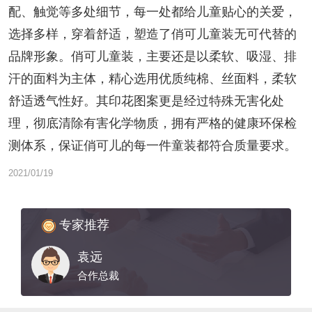
配、触觉等多处细节，每一处都给儿童贴心的关爱，
选择多样，穿着舒适，塑造了俏可儿童装无可代替的
品牌形象。俏可儿童装，主要还是以柔软、吸湿、排
汗的面料为主体，精心选用优质纯棉、丝面料，柔软
舒适透气性好。其印花图案更是经过特殊无害化处
理，彻底清除有害化学物质，拥有严格的健康环保检
测体系，保证俏可儿的每一件童装都符合质量要求。
2021/01/19
专家推荐
袁远
合作总裁