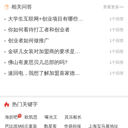
相关问答
查看更多>>
大学生互联网+创业项目有哪些项目？
1个回答
你如何看待打工者和创业者
1个回答
创业者如何做推广
1个回答
金研儿女装对加盟商的要求是什么？
1个回答
佛山有麦思贝儿总部的吗?
1个回答
速回电，我想了解加盟喜家德水饺怎么样？加盟费多少？
1个回答
热门关键字
海折吧
欧凯思
曝光王
其乐船长
芭比班纳6元童装
数星客
华鼎担保
上海宝马展地址