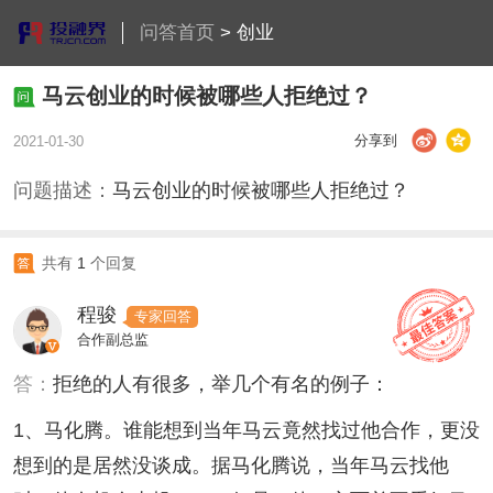
问答首页
>
创业
马云创业的时候被哪些人拒绝过？
分享到
2021-01-30
问题描述：
马云创业的时候被哪些人拒绝过？
共有
1
个回复
程骏
专家回答
合作副总监
答：
拒绝的人有很多，举几个有名的例子：
1、马化腾。谁能想到当年马云竟然找过他合作，更没
想到的是居然没谈成。据马化腾说，当年马云找他