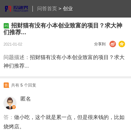
问答首页
>
创业
招财猫有没有小本创业致富的项目？求大神
们推荐...
分享到
2021-01-02
问题描述：
招财猫有没有小本创业致富的项目？求大
神们推荐...
共有
5
个回复
匿名
答：
做小吃，这个就是累一点，但是很来钱的，比如
烧烤店。