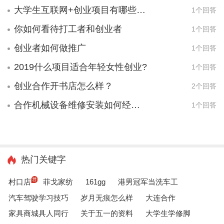
大学生互联网+创业项目有哪些项目？
1个回答
你如何看待打工者和创业者
1个回答
创业者如何做推广
1个回答
2019什么项目适合年轻女性创业?
1个回答
创业合作开书店怎么样？
2个回答
合作机械设备维修安装如何经营才能保证收益？
1个回答
热门关键字
村口店
菲戈家纺
161gg
港男冠军当洗车工
汽车驾驶学习技巧
岁月无痕怎么样
大连合作
家具商城具人同行
关于五一的资料
大学生学修脚