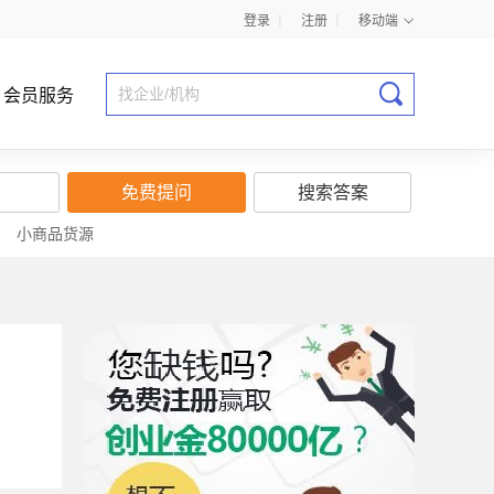
登录
丨
注册
丨
移动端
会员服务
免费提问
搜索答案
|
小商品货源
商业计划书指导