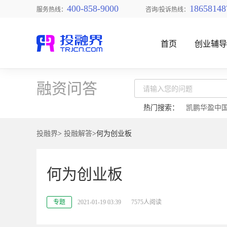
400-858-9000
18658148
服务热线：
咨询/投诉热线：
首页
创业辅
融资问答
热门搜索：
凯鹏华盈中
投融界
>
投融解答
>何为创业板
找创业项目
何为创业板
专题
2021-01-19 03:39
7575人阅读