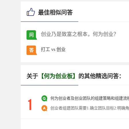
最佳相似问答
创业乃是致富之根本，何为创业？
问
打工 vs 创业
答
关于
【何为创业板】
的其他精选问答：
何为创业者及创业团队的组建策略和组建流程