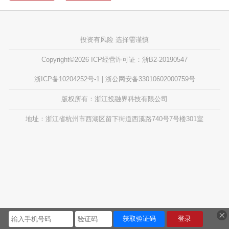
投资有风险 选择需谨慎
Copyright©2026 ICP经营许可证：浙B2-20190547
浙ICP备10204252号-1 | 浙公网安备33010602000759号
版权所有：浙江投融界科技有限公司
地址：浙江省杭州市西湖区留下街道西溪路740号7号楼301室
获取验证码
登录