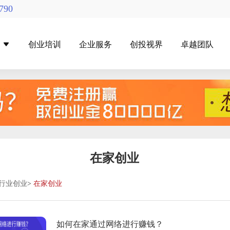
790
导
创业培训
企业服务
创投视界
卓越团队
找创投机构
创投对接活动
在家创业
行业创业
>
在家创业
如何在家通过网络进行赚钱？