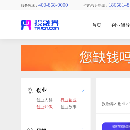
400-858-9000
18658148
服务热线：
咨询/投诉热线：
首页
创业辅
找创业项目
创业
创业人群
行业创业
投融界
>
创业
>
创业知识
创业故事