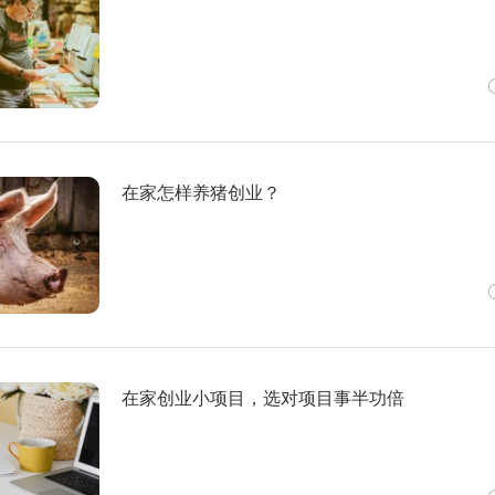
在家怎样养猪创业？
在家创业小项目，选对项目事半功倍