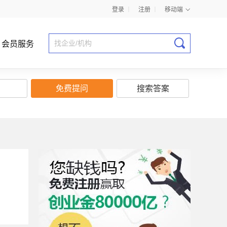
登录
丨
注册
丨
移动端
会员服务
免费提问
搜索答案
商业计划书指导