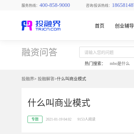
400-858-9000
18658148
服务热线：
咨询/投诉热线：
首页
创业辅
融资问答
热门搜索：
mbo是什么
投融界
>
投融解答
>什么叫商业模式
找创业项目
什么叫商业模式
专题
2021-01-19 04:02
9153人阅读