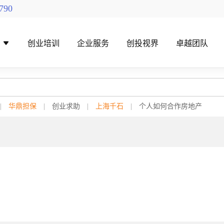
790
导
创业培训
企业服务
创投视界
卓越团队
|
华鼎担保
|
创业求助
|
上海千石
|
个人如何合作房地产
找创投机构
创投对接活动