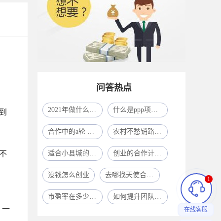
问答热点
2021年做什么生意比较赚钱呢?
什么是ppp项目模式
到
合作中的a轮 b轮 c轮什么意思啊
农村不愁销路的小型加工厂致富项目一年挣了80多万
不
适合小县城的41个投资
创业的合作计划怎么写？
没钱怎么创业
去哪找天使合作人？
1
市盈率在多少合适
如何提升团队凝聚力？
，一
在线客服